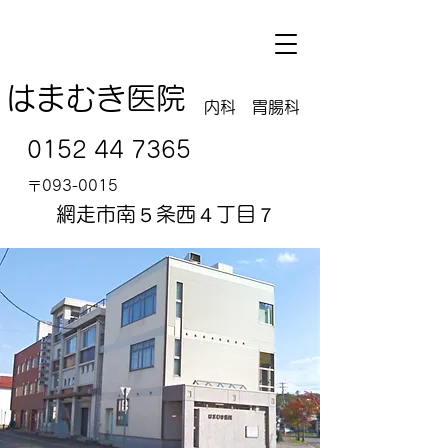
​はまむき医院
内科 胃腸科
0152 44 7365
〒093-0015
網走市南５条西４丁目７